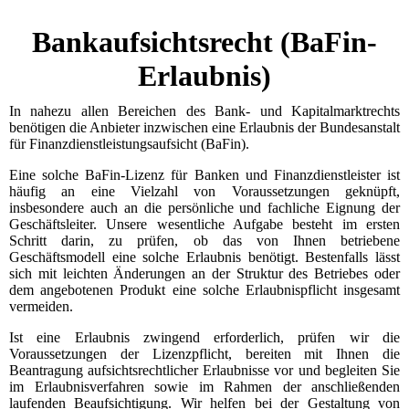
Bankaufsichtsrecht (BaFin-
Erlaubnis)
In nahezu allen Bereichen des Bank- und Kapitalmarktrechts
benötigen die Anbieter inzwischen eine Erlaubnis der Bundesanstalt
für Finanzdienstleistungsaufsicht (BaFin).
Eine solche BaFin-Lizenz für Banken und Finanzdienstleister ist
häufig an eine Vielzahl von Voraussetzungen geknüpft,
insbesondere auch an die persönliche und fachliche Eignung der
Geschäftsleiter. Unsere wesentliche Aufgabe besteht im ersten
Schritt darin, zu prüfen, ob das von Ihnen betriebene
Geschäftsmodell eine solche Erlaubnis benötigt. Bestenfalls lässt
sich mit leichten Änderungen an der Struktur des Betriebes oder
dem angebotenen Produkt eine solche Erlaubnispflicht insgesamt
vermeiden.
Ist eine Erlaubnis zwingend erforderlich, prüfen wir die
Voraussetzungen der Lizenzpflicht, bereiten mit Ihnen die
Beantragung aufsichtsrechtlicher Erlaubnisse vor und begleiten Sie
im Erlaubnisverfahren sowie im Rahmen der anschließenden
laufenden Beaufsichtigung. Wir helfen bei der Gestaltung von