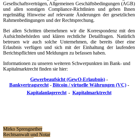
Gesellschaftsverträgen, Allgemeinen Geschäftsbedingungen (AGB)
und allen sonstigen Compliance-Richtlinien und geben Ihnen
regelmäßig Hinweise auf relevante Änderungen der gesetzlichen
Rahmenbedingungen und der Rechtsprechung.
Bei allen Schritten übernehmen wir die Korrespondenz mit den
Aufsichtsbehörden und klären rechtliche Detailfragen. Natürlich
betreuen wir auch solche Unternehmen, die bereits über eine
Erlaubnis verfügen und sich mit der Einhaltung der laufenden
Berichtspflichten und Meldungen zu befassen haben.
Informationen zu unseren weiteren Schwerpunkten im Bank- und
Kapitalmarktrecht finden sie hier:
Gewerbeaufsicht (GewO-Erlaubnis)
-
Bank
vertragsrecht
-
Bitcoin / virtuelle Währungen (VC)
-
Kapitalanlagerecht
-
Kapitalmarktrecht
Mirko Sprengnether
Rechtsanwalt und Notar