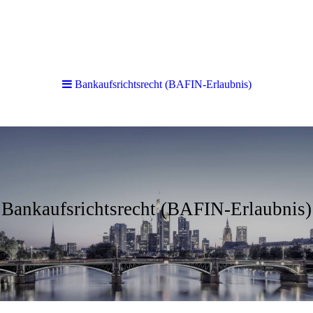
Bankaufsrichtsrecht (BAFIN-Erlaubnis)
Bankaufsrichtsrecht (BAFIN-Erlaubnis)